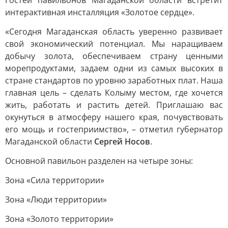
Гостей павильонов Магаданской области встретит
интерактивная инсталляция «Золотое сердце».
«Сегодня Магаданская область уверенно развивает
свой экономический потенциал. Мы наращиваем
добычу золота, обеспечиваем страну ценными
морепродуктами, задаем одни из самых высоких в
стране стандартов по уровню заработных плат. Наша
главная цель – сделать Колыму местом, где хочется
жить, работать и растить детей. Приглашаю вас
окунуться в атмосферу нашего края, почувствовать
его мощь и гостеприимство», – отметил губернатор
Магаданской области
Сергей Носов
.
Основной павильон разделен на четыре зоны:
Зона «Сила территории»
Зона «Люди территории»
Зона «Золото территории»