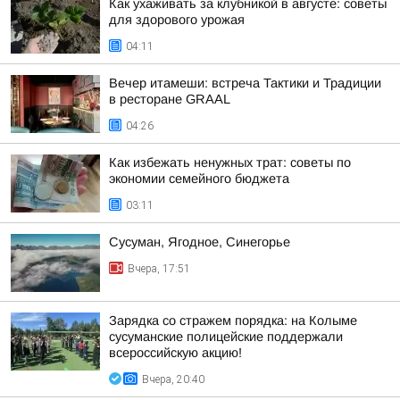
Как ухаживать за клубникой в августе: советы
для здорового урожая
04:11
Вечер итамеши: встреча Тактики и Традиции
в ресторане GRAAL
04:26
Как избежать ненужных трат: советы по
экономии семейного бюджета
03:11
Сусуман, Ягодное, Синегорье
Вчера, 17:51
Зарядка со стражем порядка: на Колыме
сусуманские полицейские поддержали
всероссийскую акцию!
Вчера, 20:40