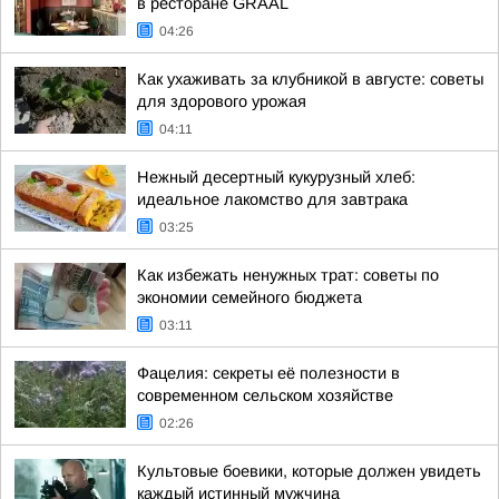
в ресторане GRAAL
04:26
Как ухаживать за клубникой в августе: советы
для здорового урожая
04:11
Нежный десертный кукурузный хлеб:
идеальное лакомство для завтрака
03:25
Как избежать ненужных трат: советы по
экономии семейного бюджета
03:11
Фацелия: секреты её полезности в
современном сельском хозяйстве
02:26
Культовые боевики, которые должен увидеть
каждый истинный мужчина