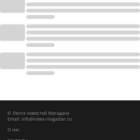
© Лента новостей Магадана
Email:
info@news-magadan.ru
О нас