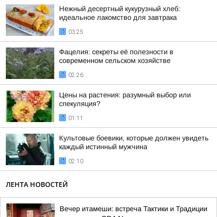
Нежный десертный кукурузный хлеб:
идеальное лакомство для завтрака
03:25
Фацелия: секреты её полезности в
современном сельском хозяйстве
02:26
Цены на растения: разумный выбор или
спекуляция?
01:11
Культовые боевики, которые должен увидеть
каждый истинный мужчина
02:10
ЛЕНТА НОВОСТЕЙ
Вечер итамеши: встреча Тактики и Традиции