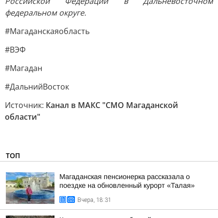
Российской Федерации в Дальневосточном
федеральном округе.
#Магаданскаяобласть
#ВЭФ
#Магадан
#ДальнийВосток
Источник:
Канал в МАКС "СМО Магаданской
области"
ТОП
Магаданская пенсионерка рассказала о
поездке на обновленный курорт «Талая»
Вчера, 18:31