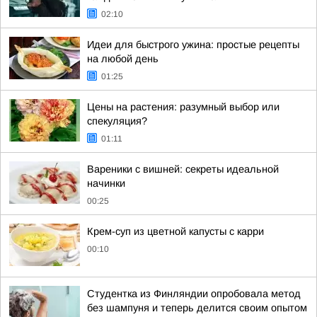
02:10
Идеи для быстрого ужина: простые рецепты
на любой день
01:25
Цены на растения: разумный выбор или
спекуляция?
01:11
Вареники с вишней: секреты идеальной
начинки
00:25
Крем-суп из цветной капусты с карри
00:10
Студентка из Финляндии опробовала метод
без шампуня и теперь делится своим опытом