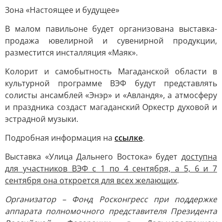
Зона «Настоящее и будущее»
В малом павильоне будет организована выставка-
продажа ювелирной и сувенирной продукции,
разместится инсталляция «Маяк».
Колорит и самобытность Магаданской области в
культурной программе ВЭФ будут представлять
солисты ансамблей «Энэр» и «Авландя», а атмосферу
и праздника создаст магаданский Оркестр духовой и
эстрадной музыки.
Подробная информация на
ссылке
.
Выставка «Улица Дальнего Востока» будет
доступна
для участников ВЭФ с 1 по 4 сентября, а 5, 6 и 7
сентября она откроется для всех желающих
.
Организатор – Фонд Росконгресс при поддержке
аппарата полномочного представителя Президента