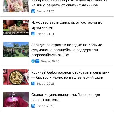
Как правильно заморозить цветную капусту
на зиму: секреты от опытных дачников
Вчера, 21:26
Искусство варки хинкали: от кастрюли до
мультиварки
Вчера, 21:11
Зарядка со стражем порядка: на Колыме
сусуманские полицейские поддержали
всероссийскую акцию!
Вчера, 20:40
Куриный бефстроганов с грибами и сливками
— быстро и нежно на ваш вечерний ужин
Вчера, 20:25
Создание уникального комбинезона для
вашего питомца
Вчера, 20:10