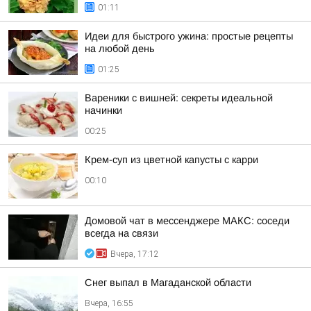
01:11
Идеи для быстрого ужина: простые рецепты
на любой день
01:25
Вареники с вишней: секреты идеальной
начинки
00:25
Крем-суп из цветной капусты с карри
00:10
Домовой чат в мессенджере MAКС: соседи
всегда на связи
Вчера, 17:12
Снег выпал в Магаданской области
Вчера, 16:55