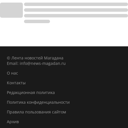
© Лента новостей Магадана
Email:
info@news-magadan.ru
О нас
Контакты
Редакционная политика
Политика конфиденциальности
Правила пользования сайтом
Архив