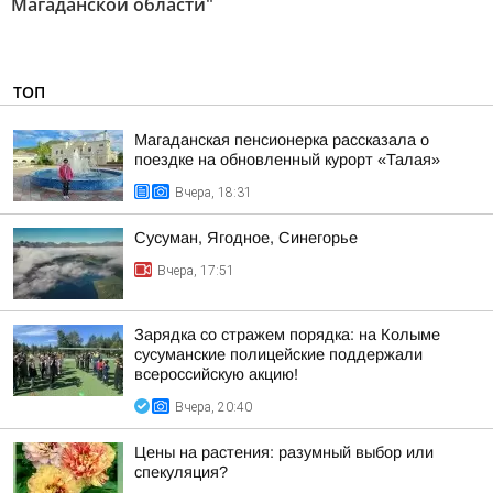
Магаданской области"
ТОП
Магаданская пенсионерка рассказала о
поездке на обновленный курорт «Талая»
Вчера, 18:31
Сусуман, Ягодное, Синегорье
Вчера, 17:51
Зарядка со стражем порядка: на Колыме
сусуманские полицейские поддержали
всероссийскую акцию!
Вчера, 20:40
Цены на растения: разумный выбор или
спекуляция?