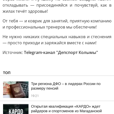
откладывать — присоединяйся и почувствуй, как в
жилах течёт здоровье!
От тебя — и коврик для занятий, приятную компанию
и профессиональных тренеров мы обеспечим!
Не нужно никаких специальных навыков и стеснения
— просто приходи и заряжайся вместе с нами!
Источник:
Telegram-канал "Депспорт Колымы"
ТОП
Три региона ДФО – в лидерах России по
размеру пенсий
19:21
Открытая квалификация «КАРДО» ждет
райдеров и спортсменов из Магаданской