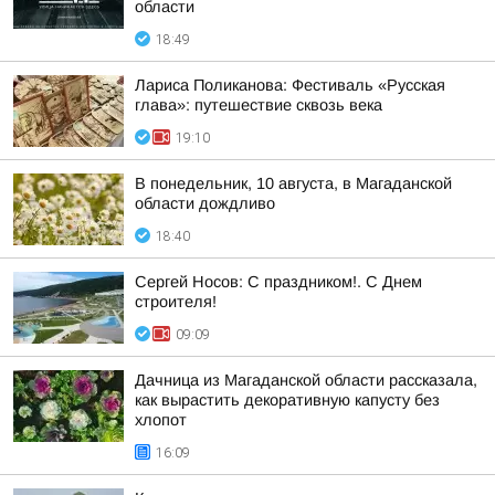
области
18:49
Лариса Поликанова: Фестиваль «Русская
глава»: путешествие сквозь века
19:10
В понедельник, 10 августа, в Магаданской
области дождливо
18:40
Сергей Носов: С праздником!. С Днем
строителя!
09:09
Дачница из Магаданской области рассказала,
как вырастить декоративную капусту без
хлопот
16:09