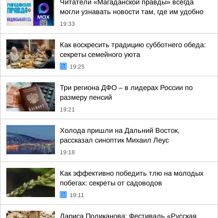
Читатели «Магаданской правды» всегда
могли узнавать новости там, где им удобно
19:33
Как воскресить традицию субботнего обеда:
секреты семейного уюта
19:25
Три региона ДФО – в лидерах России по
размеру пенсий
19:21
Холода пришли на Дальний Восток,
рассказал синоптик Михаил Леус
19:18
Как эффективно победить тлю на молодых
побегах: секреты от садоводов
19:11
Лариса Поликанова: Фестиваль «Русская