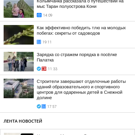
Колымчанка рассказала о путешествии на
мыс Таран полуострова Кони
14:09
Как эффективно победить тлю на молодых
побегах: секреты от садоводов
19:11
Зарядка со стражем порядка в посёлке
Палатка
11:33
Строители завершают отделочные работы
зданий образовательного и спортивного
центров для одаренных детей в Снежной
долине
17:57
ЛЕНТА НОВОСТЕЙ