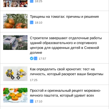
18:25
Трещины на томатах: причины и решения
18:10
Строители завершают отделочные работы
зданий образовательного и спортивного
центров для одаренных детей в Снежной
долине
17:57
Как определить свой хронотип: тест на
личность, который раскроет ваши биоритмы
17:25
Простой и оригинальный рецепт морковно-
яичного паштета, который удивит всех
17:10