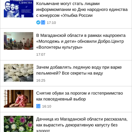
Колымчане могут стать лицами
информкомпании ко Дню народного единства
с конкурсом «Улыбка России
17:10
В Магаданской области в рамках нацпроекта
«Молодежь и дети» обновили Добро.Центр
«Волонтеры культуры»
17:07
Зачем добавлять ледяную воду при варке
пельменей? Все секреты на виду
16:25
Снятие обуви за порогом и гостеприимство
как повседневный выбор
16:10
Дачница из Магаданской области рассказала,
как вырастить декоративную капусту без
хлопот