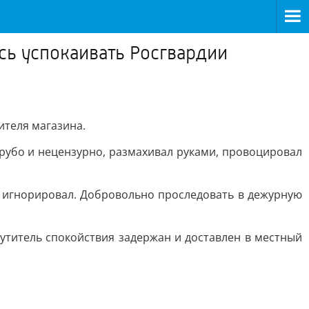
сь успокаивать Росгвардии
ителя магазина.
грубо и нецензурно, размахивал руками, провоцировал
 игнорировал. Добровольно проследовать в дежурную
утитель спокойствия задержан и доставлен в местный