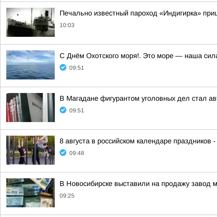
Печально известный пароход «Индигирка» при
10:03
С Днём Охотского моря!. Это море — наша сил
09:51
В Магадане фигурантом уголовных дел стал ав
09:51
8 августа в российском календаре праздников 
09:48
В Новосибирске выставили на продажу завод 
09:25