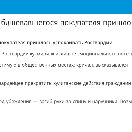
азбушевавшегося покупателя пришло
покупателя пришлось успокаивать Росгвардии
ы Росгвардии «усмирил» излишне эмоционального посет
устимую в общественных местах: кричал, высказывался 
вардейцев прекратить хулиганские действия гражданин
 убеждения — загиб руки за спину и наручники. Возм