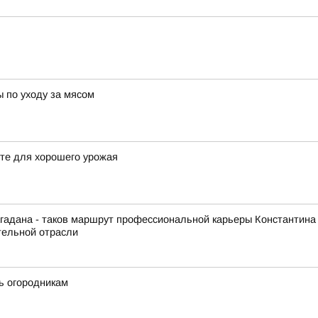
ы по уходу за мясом
сте для хорошего урожая
гадана - таков маршрут профессиональной карьеры Константина
тельной отрасли
ть огородникам