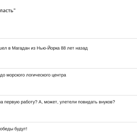
ласть"
ел в Магадан из Нью-Йорка 88 лет назад
о морского логического центра
 первую работу? А, может, улетели повидать внуков?
обеды будут!