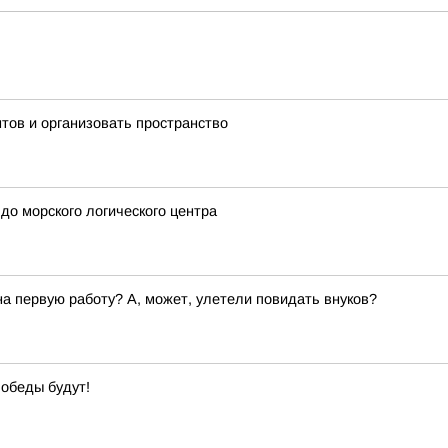
тов и организовать пространство
о морского логического центра
 первую работу? А, может, улетели повидать внуков?
обеды будут!