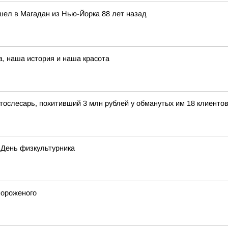
шел в Магадан из Нью-Йорка 88 лет назад
а, наша история и наша красота
тослесарь, похитивший 3 млн рублей у обманутых им 18 клиенто
- День физкультурника
мороженого