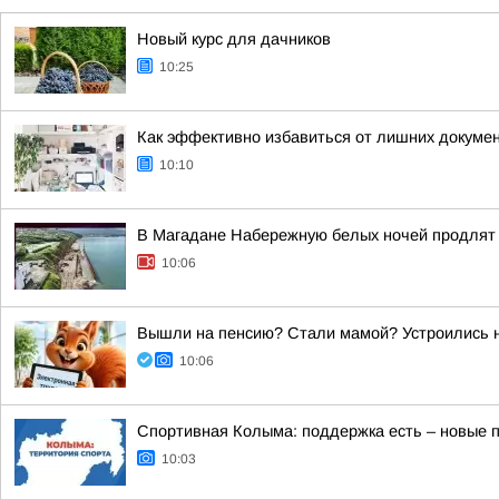
Новый курс для дачников
10:25
Как эффективно избавиться от лишних докумен
10:10
В Магадане Набережную белых ночей продлят д
10:06
Вышли на пенсию? Стали мамой? Устроились на
10:06
Спортивная Колыма: поддержка есть – новые п
10:03