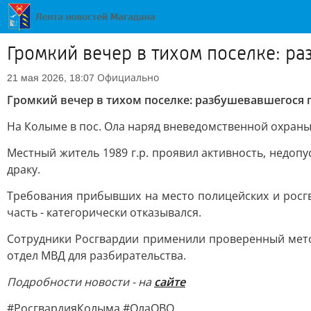
Громкий вечер в тихом поселке: р
Официально
21 мая 2026, 18:07
Громкий вечер в тихом поселке: разбушевавшегося 
На Колыме в пос. Ола наряд вневедомственной охран
Местный житель 1989 г.р. проявил активность, недоп
драку.
Требования прибывших на место полицейских и росг
часть - категорически отказывался.
Сотрудники Росгвардии применили проверенный метод
отдел МВД для разбирательства.
Подробности новости - на
сайте
#РосгвардияКолыма #ОлаОВО