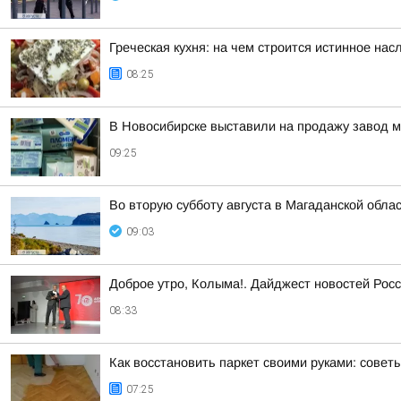
Греческая кухня: на чем строится истинное на
08:25
В Новосибирске выставили на продажу завод 
09:25
Во вторую субботу августа в Магаданской обла
09:03
Доброе утро, Колыма!. Дайджест новостей Росс
08:33
Как восстановить паркет своими руками: совет
07:25