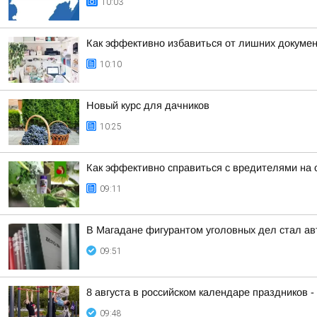
10:03
Как эффективно избавиться от лишних докумен
10:10
Новый курс для дачников
10:25
Как эффективно справиться с вредителями на 
09:11
В Магадане фигурантом уголовных дел стал ав
09:51
8 августа в российском календаре праздников 
09:48