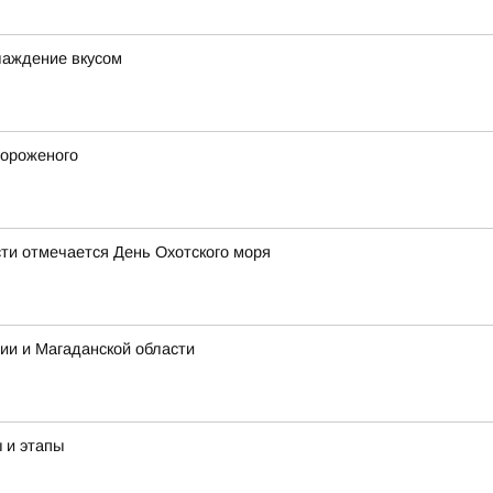
слаждение вкусом
мороженого
сти отмечается День Охотского моря
ии и Магаданской области
ы и этапы