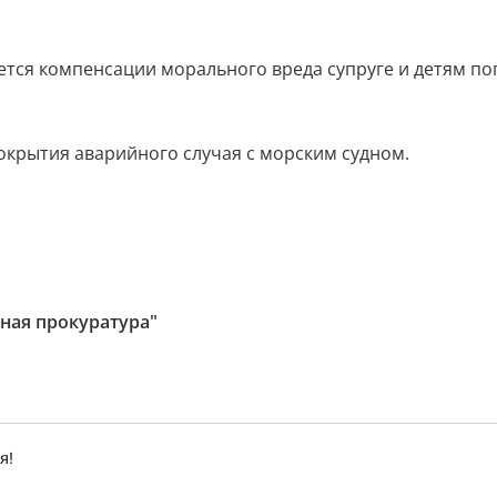
тся компенсации морального вреда супруге и детям по
окрытия аварийного случая с морским судном.
ная прокуратура"
я!