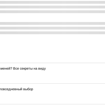
меней? Все секреты на виду
к повседневный выбор