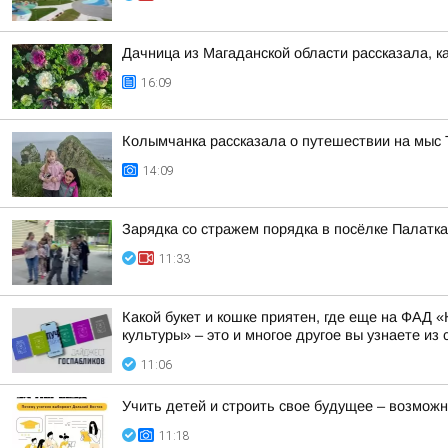
Дачница из Магаданской области рассказала, к
16:09
Колымчанка рассказала о путешествии на мыс 
14:09
Зарядка со стражем порядка в посёлке Палатка
11:33
Какой букет и кошке приятен, где еще на ФАД
культуры» – это и многое другое вы узнаете из 
11:06
Учить детей и строить свое будущее – возможн
11:18