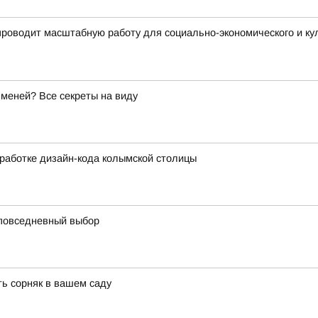
проводит масштабную работу для социально-экономического и к
меней? Все секреты на виду
работке дизайн-кода колымской столицы
 повседневный выбор
ть сорняк в вашем саду