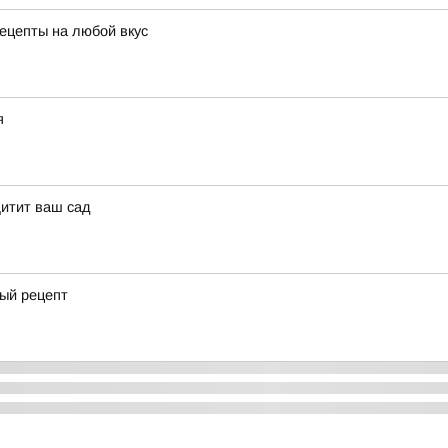
ецепты на любой вкус
я
щитит ваш сад
ный рецепт