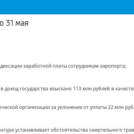
 31 мая
ндексации заработной платы сотрудникам аэропорта;
 в доход государства взыскано 113 млн рублей в качест
рческой организации за уклонение от уплаты 22 млн ру
ратура устанавливает обстоятельства смертельного тр