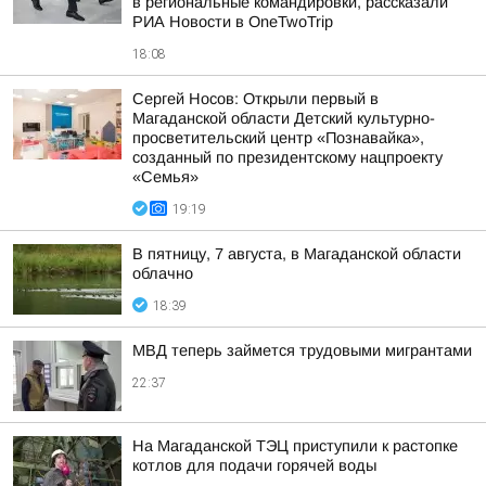
в региональные командировки, рассказали
РИА Новости в OneTwoTrip
18:08
Сергей Носов: Открыли первый в
Магаданской области Детский культурно-
просветительский центр «Познавайка»,
созданный по президентскому нацпроекту
«Семья»
19:19
В пятницу, 7 августа, в Магаданской области
облачно
18:39
МВД теперь займется трудовыми мигрантами
22:37
На Магаданской ТЭЦ приступили к растопке
котлов для подачи горячей воды