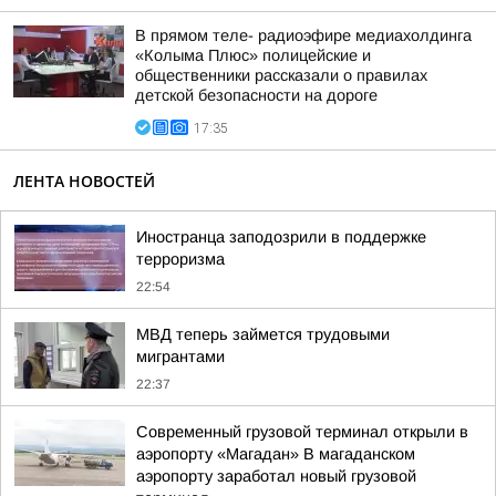
В прямом теле- радиоэфире медиахолдинга
«Колыма Плюс» полицейские и
общественники рассказали о правилах
детской безопасности на дороге
17:35
ЛЕНТА НОВОСТЕЙ
Иностранца заподозрили в поддержке
терроризма
22:54
МВД теперь займется трудовыми
мигрантами
22:37
Современный грузовой терминал открыли в
аэропорту «Магадан» В магаданском
аэропорту заработал новый грузовой