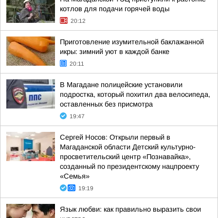
котлов для подачи горячей воды
20:12
Приготовление изумительной баклажанной
икры: зимний уют в каждой банке
20:11
В Магадане полицейские установили
подростка, который похитил два велосипеда,
оставленных без присмотра
19:47
Сергей Носов: Открыли первый в
Магаданской области Детский культурно-
просветительский центр «Познавайка»,
созданный по президентскому нацпроекту
«Семья»
19:19
Язык любви: как правильно выразить свои