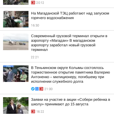
20:12
На Магаданской ТЭЦ работают над запуском
горячего водоснабжения
16:30
Современный грузовой терминал открыли в
аэропорту «Магадан» В магаданском
аэропорту заработал новый грузовой
терминал
22:21
В Тенькинском округе Колымы состоялось
торжественное открытие памятника Валерию
Антоненко – милиционеру, погибшему при
исполнении служебного долга
21:00
Заявки на участие в акции «Собери ребенка в
школу» принимают до 15 августа
18:22