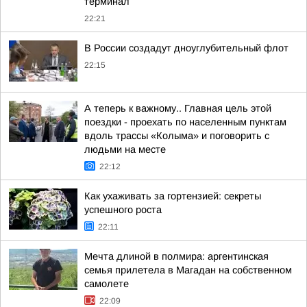
терминал
22:21
В России создадут дноуглубительный флот
22:15
А теперь к важному.. Главная цель этой
поездки - проехать по населенным пунктам
вдоль трассы «Колыма» и поговорить с
людьми на месте
22:12
Как ухаживать за гортензией: секреты
успешного роста
22:11
Мечта длиной в полмира: аргентинская
семья прилетела в Магадан на собственном
самолете
22:09