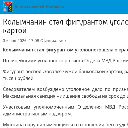
Колымчанин стал фигурантом уголо
картой
Официально
3 июня 2026, 17:08
Колымчанин стал фигурантом уголовного дела о кра
Полицейскими уголовного розыска Отдела МВД России 
Фигурант воспользовался чужой банковской картой, р
тысяч рублей.
Следователем возбуждено уголовное дело по признак
Максимальная санкция – лишение свободы на срок до 
Участковым уполномоченным Отделения МВД Росси
административным надзором.
Мужчина нарушил имеющиеся в отношении него судеб