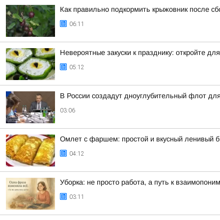
Как правильно подкормить крыжовник после сб
06:11
Невероятные закуски к празднику: откройте дл
05:12
В России создадут дноуглубительный флот для
03:06
Омлет с фаршем: простой и вкусный ленивый 
04:12
Уборка: не просто работа, а путь к взаимопони
03:11