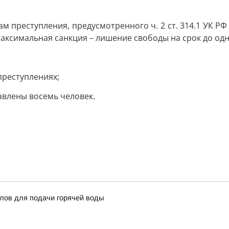
м преступления, предусмотренного ч. 2 ст. 314.1 УК Р
аксимальная санкция – лишение свободы на срок до одн
преступлениях;
авлены восемь человек.
тлов для подачи горячей воды