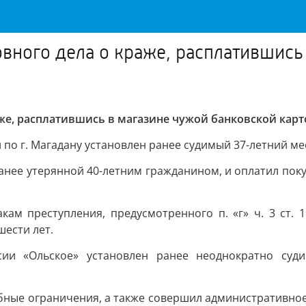
вного дела о краже, расплатившись
же, расплатившись в магазине чужой банковской карт
по г. Магадану установлен ранее судимый 37-летний м
анее утерянной 40-летним гражданином, и оплатил поку
ам преступления, предусмотренного п. «г» ч. 3 ст. 1
шести лет.
и «Ольское» установлен ранее неоднократно суди
ные ограничения, а также совершил административное 