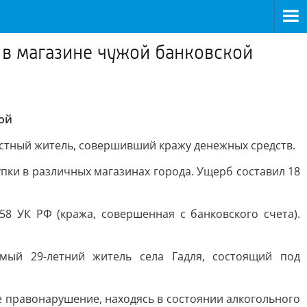
 в магазине чужой банковской
ой
естный житель, совершивший кражу денежных средств.
пки в различных магазинах города. Ущерб составил 18
58 УК РФ (кража, совершенная с банковского счета).
мый 29-летний житель села Гадля, состоящий под
правонарушение, находясь в состоянии алкогольного