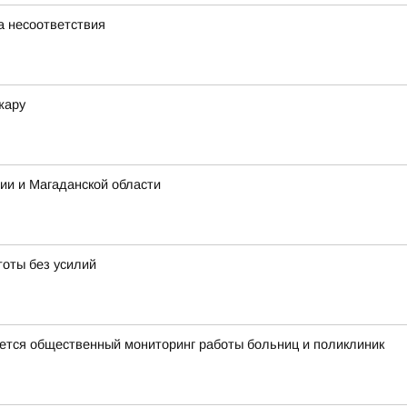
а несоответствия
жару
ии и Магаданской области
тоты без усилий
тся общественный мониторинг работы больниц и поликлиник