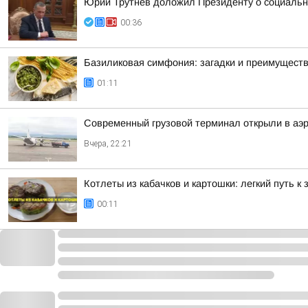
Юрий Трутнев доложил Президенту о социальн
00:36
Базиликовая симфония: загадки и преимуществ
01:11
Современный грузовой терминал открыли в аэр
Вчера, 22:21
Котлеты из кабачков и картошки: легкий путь к
00:11