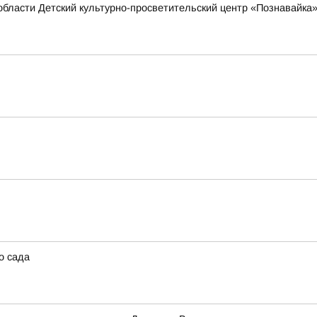
области Детский культурно-просветительский центр «Познавайка
о сада