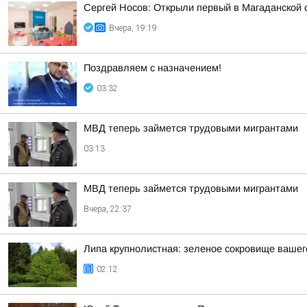
Сергей Носов: Открыли первый в Магаданской 
Вчера, 19:19
Поздравляем с назначением!
03:32
МВД теперь займется трудовыми мигрантами
03:13
МВД теперь займется трудовыми мигрантами
Вчера, 22:37
Липа крупнолистная: зеленое сокровище вашег
02:12