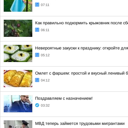
07:11
Как правильно подкормить крыжовник после сб
06:11
Невероятные закуски к празднику: откройте дл
05:12
Омлет с фаршем: простой и вкусный ленивый 
04:12
Поздравляем с назначением!
03:32
МВД теперь займется трудовыми мигрантами