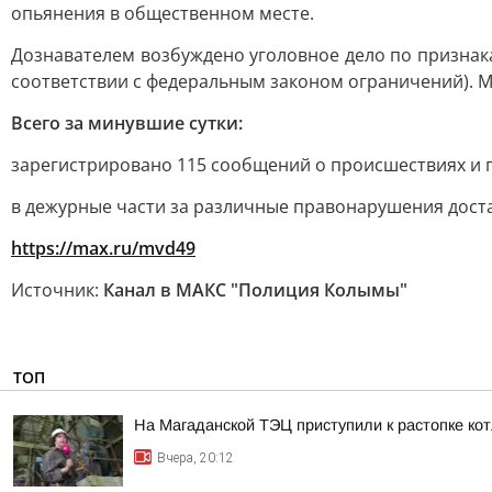
опьянения в общественном месте.
Дознавателем возбуждено уголовное дело по признака
соответствии с федеральным законом ограничений). М
Всего за минувшие сутки:
зарегистрировано 115 сообщений о происшествиях и 
в дежурные части за различные правонарушения дост
https://max.ru/mvd49
Источник:
Канал в МАКС "Полиция Колымы"
ТОП
На Магаданской ТЭЦ приступили к растопке ко
Вчера, 20:12