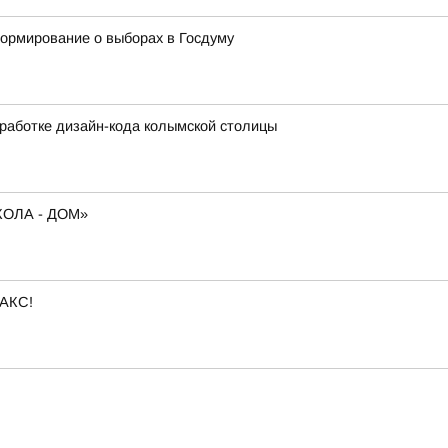
формирование о выборах в Госдуму
работке дизайн-кода колымской столицы
ОЛА - ДОМ»
МАКС!