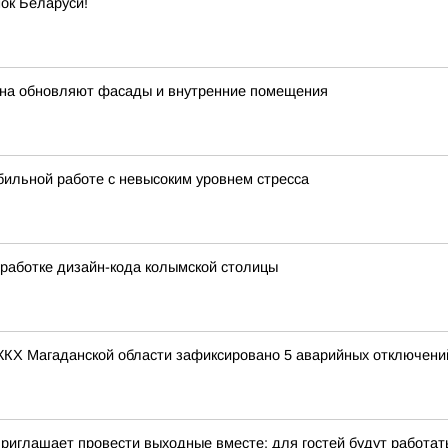
ок Беларуси!
дана обновляют фасады и внутренние помещения
бильной работе с невысоким уровнем стресса
работке дизайн-кода колымской столицы
х ЖКХ Магаданской области зафиксировано 5 аварийных отключени
иглашает провести выходные вместе: для гостей будут работать 