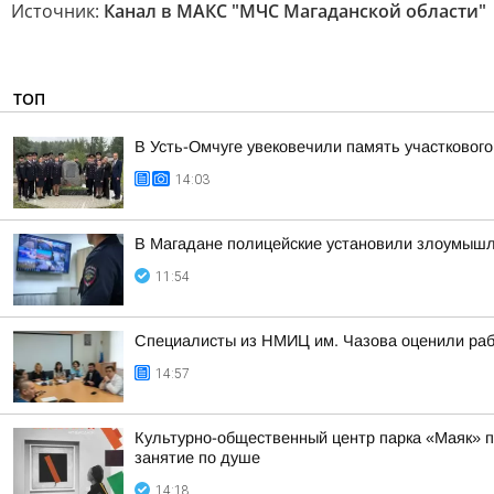
Источник:
Канал в МАКС "МЧС Магаданской области"
ТОП
В Усть-Омчуге увековечили память участковог
14:03
В Магадане полицейские установили злоумышлен
11:54
Специалисты из НМИЦ им. Чазова оценили раб
14:57
Культурно-общественный центр парка «Маяк» пр
занятие по душе
14:18