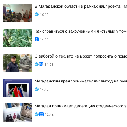
В Магаданской области в рамках нацпроекта «
10:12
Как справиться с закрученными листьями у то
14:11
С заботой о тех, кто не может попросить о по
14:03
Магаданским предпринимателям: выход на рын
14:42
Магадан принимает делегацию студенческого э
12:48