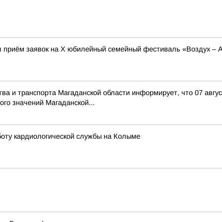
л приём заявок на X юбилейный семейный фестиваль «Воздух – 
тва и транспорта Магаданской области информирует, что 07 авгу
го значений Магаданской...
оту кардиологической службы на Колыме