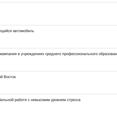
ущийся автомобиль
 кампания в учреждениях среднего профессионального образова
ий Восток
бильной работе с невысоким уровнем стресса