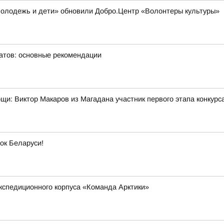
Молодежь и дети» обновили Добро.Центр «Волонтеры культуры»
матов: основные рекомендации
мощи: Виктор Макаров из Магадана участник первого этапа конкур
ок Беларуси!
кспедиционного корпуса «Команда Арктики»