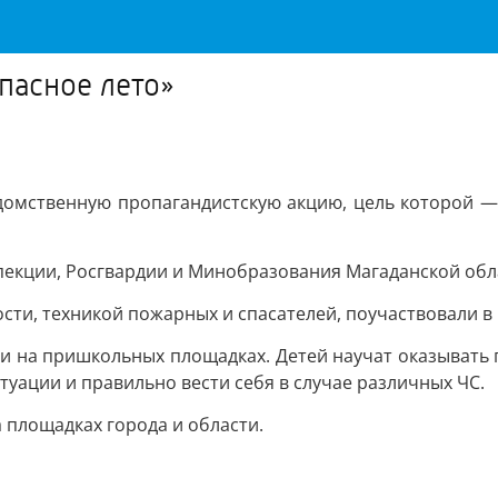
пасное лето»
домственную пропагандистскую акцию, цель которой — 
пекции, Росгвардии и Минобразования Магаданской обл
ти, техникой пожарных и спасателей, поучаствовали в 
х и на пришкольных площадках. Детей научат оказыват
уации и правильно вести себя в случае различных ЧС.
 площадках города и области.