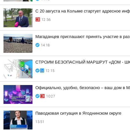
С 20 августа на Колыме стартует адресное ин
12:36
Магаданцев приглашают принять участие в раз
14:18
СТРОИМ БЕЗОПАСНЫЙ МАРШРУТ «ДОМ - ШК
12:15
Официально, удобно, безопасно – ваш дом в 
10:27
Паводковая ситуация в Ягоднинском округе
13:51