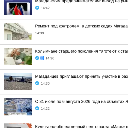
Магаданским предпринимателям: выход на рын
14:42
Ремонт под контролем: в детских садах Мага
14:39
Колымчане старшего поколения тяготеют к ста
14:36
Магаданцев приглашают принять участие в раз
14:30
С 31 июля по 6 августа 2026 года на объекта
14:22
Культурно-общественный центр парка «Маяк» пр