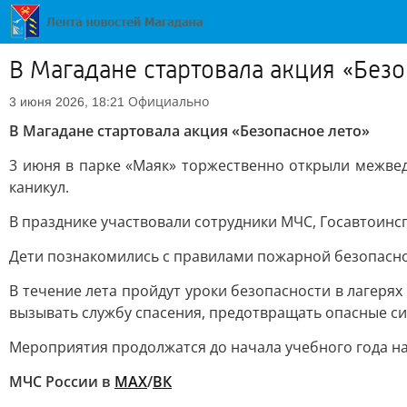
В Магадане стартовала акция «Безо
Официально
3 июня 2026, 18:21
В Магадане стартовала акция «Безопасное лето»
3 июня в парке «Маяк» торжественно открыли межве
каникул.
В празднике участвовали сотрудники МЧС, Госавтоинс
Дети познакомились с правилами пожарной безопаснос
В течение лета пройдут уроки безопасности в лагеря
вызывать службу спасения, предотвращать опасные сит
Мероприятия продолжатся до начала учебного года на
МЧС России в
МАХ
/
ВК