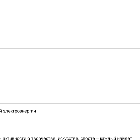
й электроэнергии
активности о творчестве, искусстве, спорте – каждый найдет