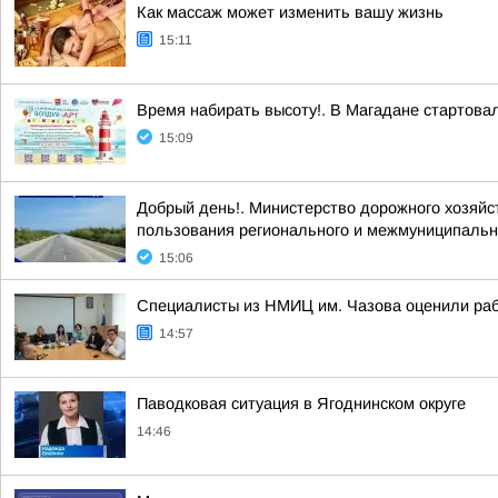
Как массаж может изменить вашу жизнь
15:11
Время набирать высоту!. В Магадане стартова
15:09
Добрый день!. Министерство дорожного хозяйс
пользования регионального и межмуниципально
15:06
Специалисты из НМИЦ им. Чазова оценили раб
14:57
Паводковая ситуация в Ягоднинском округе
14:46