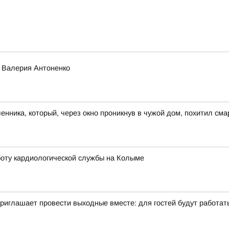
о Валерия Антоненко
ника, который, через окно проникнув в чужой дом, похитил сма
оту кардиологической службы на Колыме
иглашает провести выходные вместе: для гостей будут работать 