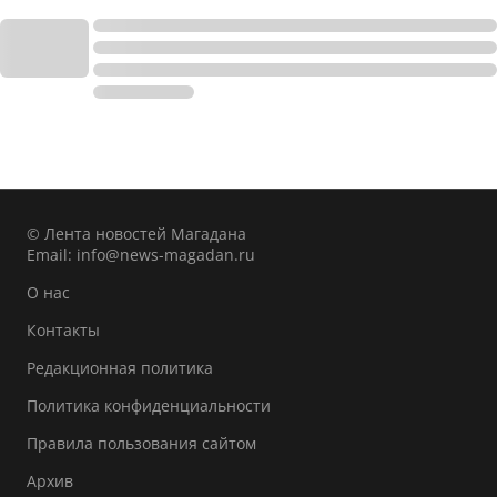
© Лента новостей Магадана
Email:
info@news-magadan.ru
О нас
Контакты
Редакционная политика
Политика конфиденциальности
Правила пользования сайтом
Архив