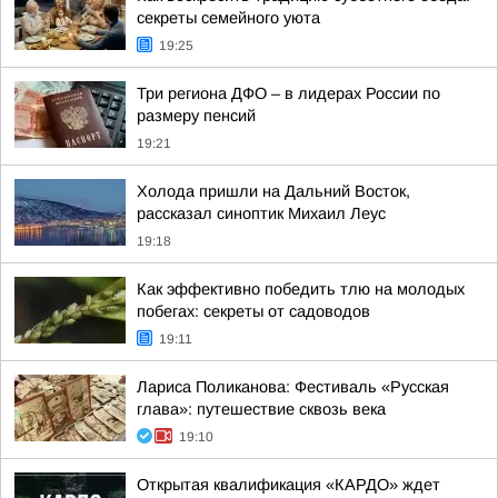
секреты семейного уюта
19:25
Три региона ДФО – в лидерах России по
размеру пенсий
19:21
Холода пришли на Дальний Восток,
рассказал синоптик Михаил Леус
19:18
Как эффективно победить тлю на молодых
побегах: секреты от садоводов
19:11
Лариса Поликанова: Фестиваль «Русская
глава»: путешествие сквозь века
19:10
Открытая квалификация «КАРДО» ждет