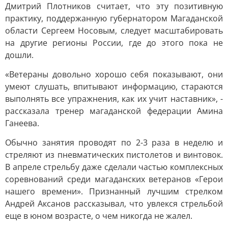
Дмитрий Плотников считает, что эту позитивную
практику, поддержанную губернатором Магаданской
области Сергеем Носовым, следует масштабировать
на другие регионы России, где до этого пока не
дошли.
«Ветераны довольно хорошо себя показывают, они
умеют слушать, впитывают информацию, стараются
выполнять все упражнения, как их учит наставник», -
рассказала тренер магаданской федерации Амина
Ганеева.
Обычно занятия проводят по 2-3 раза в неделю и
стреляют из пневматических пистолетов и винтовок.
В апреле стрельбу даже сделали частью комплексных
соревнований среди магаданских ветеранов «Герои
нашего времени». Признанный лучшим стрелком
Андрей Аксанов рассказывал, что увлекся стрельбой
еще в юном возрасте, о чем никогда не жалел.