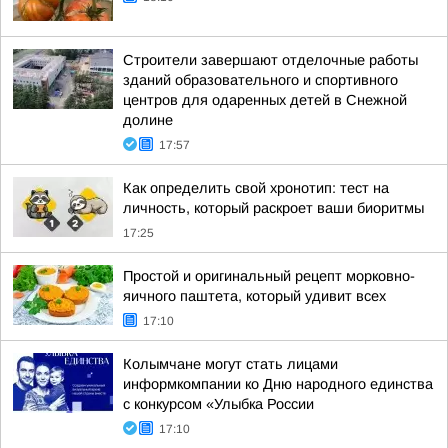
Строители завершают отделочные работы
зданий образовательного и спортивного
центров для одаренных детей в Снежной
долине
17:57
Как определить свой хронотип: тест на
личность, который раскроет ваши биоритмы
17:25
Простой и оригинальный рецепт морковно-
яичного паштета, который удивит всех
17:10
Колымчане могут стать лицами
информкомпании ко Дню народного единства
с конкурсом «Улыбка России
17:10