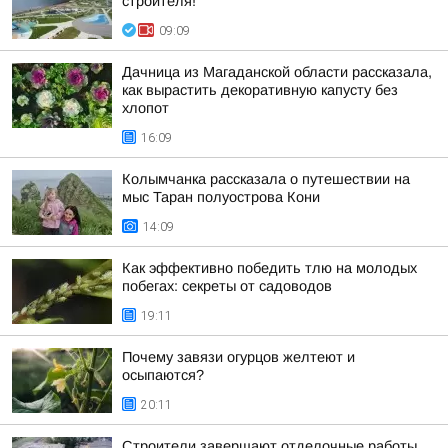
строителя!
09:09
Дачница из Магаданской области рассказала,
как вырастить декоративную капусту без
хлопот
16:09
Колымчанка рассказала о путешествии на
мыс Таран полуострова Кони
14:09
Как эффективно победить тлю на молодых
побегах: секреты от садоводов
19:11
Почему завязи огурцов желтеют и
осыпаются?
20:11
Строители завершают отделочные работы