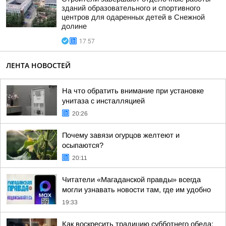
зданий образовательного и спортивного
центров для одаренных детей в Снежной
долине
17:57
ЛЕНТА НОВОСТЕЙ
На что обратить внимание при установке
унитаза с инсталляцией
20:26
Почему завязи огурцов желтеют и
осыпаются?
20:11
Читатели «Магаданской правды» всегда
могли узнавать новости там, где им удобно
19:33
Как воскресить традицию субботнего обеда: