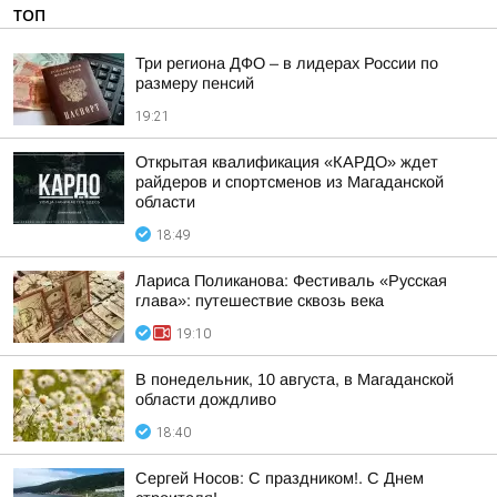
ТОП
Три региона ДФО – в лидерах России по
размеру пенсий
19:21
Открытая квалификация «КАРДО» ждет
райдеров и спортсменов из Магаданской
области
18:49
Лариса Поликанова: Фестиваль «Русская
глава»: путешествие сквозь века
19:10
В понедельник, 10 августа, в Магаданской
области дождливо
18:40
Сергей Носов: С праздником!. С Днем