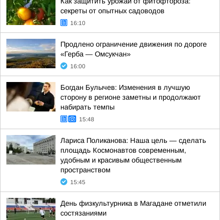
Как защитить урожай от фитофтороза:
секреты от опытных садоводов
16:10
Продлено ограничение движения по дороге
«Герба — Омсукчан»
16:00
Богдан Булычев: Изменения в лучшую
сторону в регионе заметны и продолжают
набирать темпы
15:48
Лариса Поликанова: Наша цель — сделать
площадь Космонавтов современным,
удобным и красивым общественным
пространством
15:45
День физкультурника в Магадане отметили
состязаниями