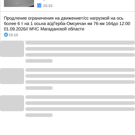
15:10
Продление ограничения на движениет/сс нагрузкой на ось
более 6 т на 1 осьна а/дГерба-Омсукчан км 76-км 164до 12:00
01.09.2026//
МЧС Магаданской области
15:10