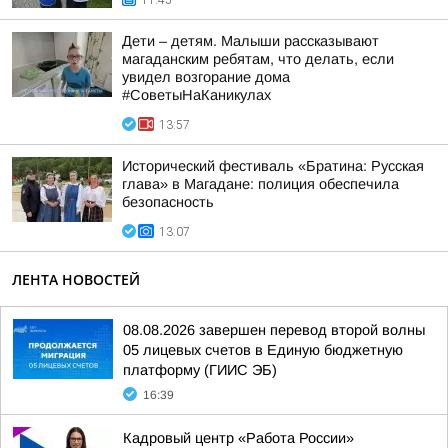
11:45
Дети – детям. Малыши рассказывают
магаданским ребятам, что делать, если
увидел возгорание дома
#СоветыНаКаникулах
13:57
Исторический фестиваль «Братина: Русская
глава» в Магадане: полиция обеспечила
безопасность
13:07
ЛЕНТА НОВОСТЕЙ
08.08.2026 завершен перевод второй волны
05 лицевых счетов в Единую бюджетную
платформу (ГИИС ЭБ)
16:39
Кадровый центр «Работа России»