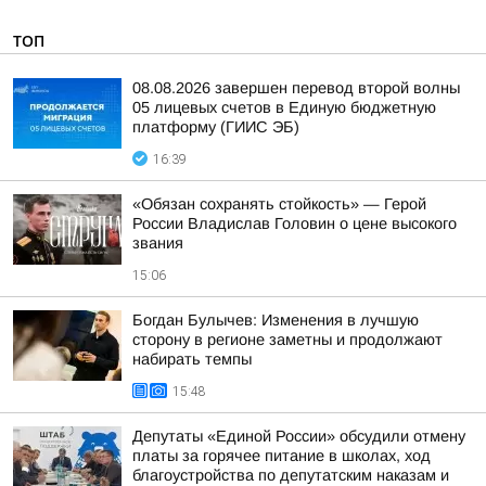
ТОП
08.08.2026 завершен перевод второй волны
05 лицевых счетов в Единую бюджетную
платформу (ГИИС ЭБ)
16:39
«Обязан сохранять стойкость» — Герой
России Владислав Головин о цене высокого
звания
15:06
Богдан Булычев: Изменения в лучшую
сторону в регионе заметны и продолжают
набирать темпы
15:48
Депутаты «Единой России» обсудили отмену
платы за горячее питание в школах, ход
благоустройства по депутатским наказам и