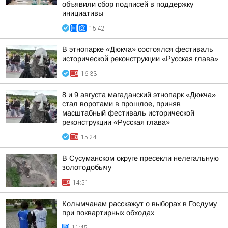
объявили сбор подписей в поддержку
инициативы
15:42
В этнопарке «Дюкча» состоялся фестиваль
исторической реконструкции «Русская глава»
16:33
8 и 9 августа магаданский этнопарк «Дюкча»
стал воротами в прошлое, приняв
масштабный фестиваль исторической
реконструкции «Русская глава»
15:24
В Сусуманском округе пресекли нелегальную
золотодобычу
14:51
Колымчанам расскажут о выборах в Госдуму
при поквартирных обходах