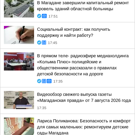
В Магадане завершили капитальный ремонт
кровель зданий областной больницы
17:51
Социальный контракт: как получить
поддержку и найти работу?
17:45
В прямом теле- радиоэфире медиахолдинга
«Колыма Плюс» полицейские и
общественники рассказали о правилах
детской безопасности на дороге
17:35
Видеообзор свежего выпуска газеты
«Магаданская правда» от 7 августа 2026 года
17:35
Лариса Поликанова: Безопасность и комфорт
для самых маленьких: ремонтируем детские
сады Магадана