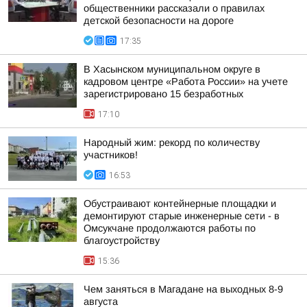
общественники рассказали о правилах
детской безопасности на дороге
17:35
В Хасынском муниципальном округе в
кадровом центре «Работа России» на учете
зарегистрировано 15 безработных
17:10
Народный жим: рекорд по количеству
участников!
16:53
Обустраивают контейнерные площадки и
демонтируют старые инженерные сети - в
Омсукчане продолжаются работы по
благоустройству
15:36
Чем заняться в Магадане на выходных 8-9
августа