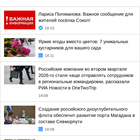
Лариса Поликанова: Важное сообщение для
жителей посёлка Сокол!
18:15
Яркие ягоды вместо цветов: 7 уникальных
кустарников для вашего сада
18:11
Российские компании во втором квартале
2026-го стали чаще отправлять сотрудников
в региональные командировки, рассказали
РИА Новости в OneTwoTrip
18:08
Создание российского дноуглубительного
флота обеспечит развитие порта Магадана в
составе Севморпути
18:08