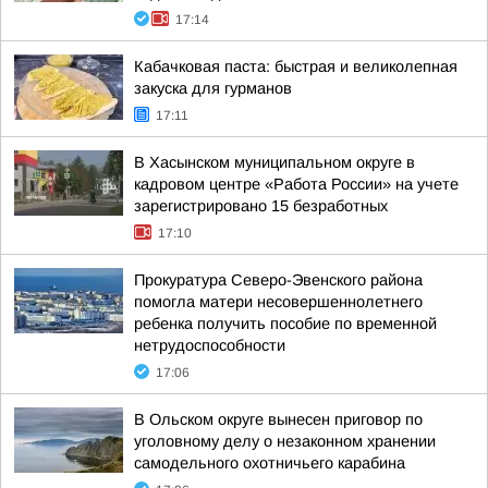
17:14
Кабачковая паста: быстрая и великолепная
закуска для гурманов
17:11
В Хасынском муниципальном округе в
кадровом центре «Работа России» на учете
зарегистрировано 15 безработных
17:10
Прокуратура Северо-Эвенского района
помогла матери несовершеннолетнего
ребенка получить пособие по временной
нетрудоспособности
17:06
В Ольском округе вынесен приговор по
уголовному делу о незаконном хранении
самодельного охотничьего карабина