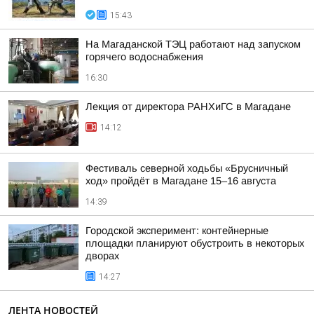
15:43
На Магаданской ТЭЦ работают над запуском
горячего водоснабжения
16:30
Лекция от директора РАНХиГС в Магадане
14:12
Фестиваль северной ходьбы «Брусничный
ход» пройдёт в Магадане 15–16 августа
14:39
Городской эксперимент: контейнерные
площадки планируют обустроить в некоторых
дворах
14:27
ЛЕНТА НОВОСТЕЙ