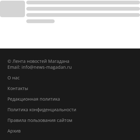
© Лента новостей Магадана
Email:
info@news-magadan.ru
О нас
Контакты
Редакционная политика
Политика конфиденциальности
Правила пользования сайтом
Архив