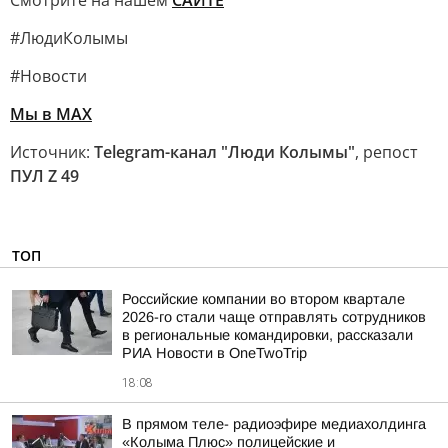
Смотрите на нашем
САЙТЕ
#ЛюдиКолымы
#Новости
Мы в MAX
Источник:
Telegram-канал "Люди Колымы"
, репост
ПУЛ Z 49
ТОП
Российские компании во втором квартале
2026-го стали чаще отправлять сотрудников
в региональные командировки, рассказали
РИА Новости в OneTwoTrip
18:08
В прямом теле- радиоэфире медиахолдинга
«Колыма Плюс» полицейские и