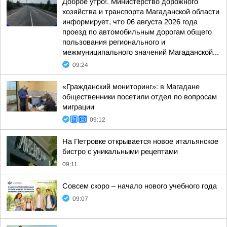
Доброе утро!. Министерство дорожного
хозяйства и транспорта Магаданской области
информирует, что 06 августа 2026 года
проезд по автомобильным дорогам общего
пользования регионального и
межмуниципального значений Магаданской...
09:24
«Гражданский мониторинг»: в Магадане
общественники посетили отдел по вопросам
миграции
09:12
На Петровке открывается новое итальянское
бистро с уникальными рецептами
09:11
Совсем скоро – начало нового учебного года
09:07