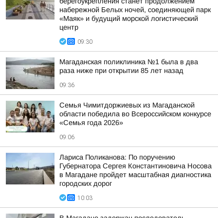
берегоукрепления станет продолжением
набережной Белых ночей, соединяющей парк
«Маяк» и будущий морской логистический
центр
09:30
Магаданская поликлиника №1 была в два
раза ниже при открытии 85 лет назад
09:36
Семья Чимитдоржиевых из Магаданской
области победила во Всероссийском конкурсе
«Семья года 2026»
09:06
Лариса Поликанова: По поручению
Губернатора Сергея Константиновича Носова
в Магадане пройдет масштабная диагностика
городских дорог
10:03