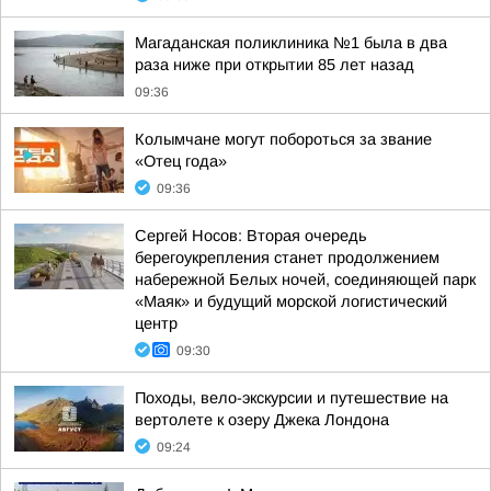
Магаданская поликлиника №1 была в два
раза ниже при открытии 85 лет назад
09:36
Колымчане могут побороться за звание
«Отец года»
09:36
Сергей Носов: Вторая очередь
берегоукрепления станет продолжением
набережной Белых ночей, соединяющей парк
«Маяк» и будущий морской логистический
центр
09:30
Походы, вело-экскурсии и путешествие на
вертолете к озеру Джека Лондона
09:24