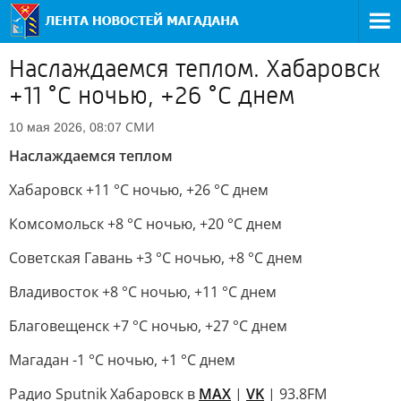
Наслаждаемся теплом. Хабаровск
+11 °C ночью, +26 °C днем
СМИ
10 мая 2026, 08:07
Наслаждаемся теплом
Хабаровск +11 °C ночью, +26 °C днем
Комсомольск +8 °C ночью, +20 °C днем
Советская Гавань +3 °С ночью, +8 °С днем
Владивосток +8 °C ночью, +11 °C днем
Благовещенск +7 °C ночью, +27 °C днем
Магадан -1 °С ночью, +1 °С днем
Радио Sputnik Хабаровск в
MAX
|
VK
| 93.8FM