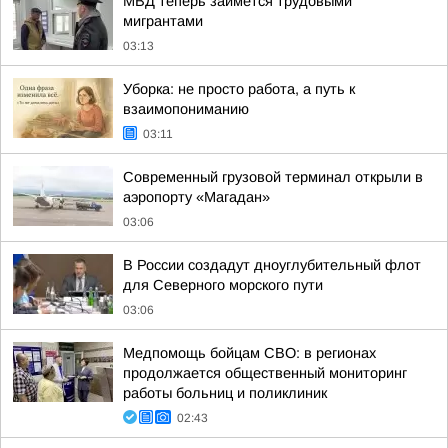
МВД теперь займется трудовыми
мигрантами
03:13
Уборка: не просто работа, а путь к
взаимопониманию
03:11
Современный грузовой терминал открыли в
аэропорту «Магадан»
03:06
В России создадут дноуглубительный флот
для Северного морского пути
03:06
Медпомощь бойцам СВО: в регионах
продолжается общественный мониторинг
работы больниц и поликлиник
02:43