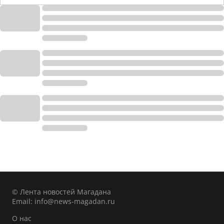
© Лента новостей Магадана
Email:
info@news-magadan.ru
О нас