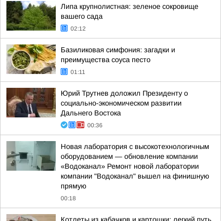
Липа крупнолистная: зеленое сокровище
вашего сада
02:12
Базиликовая симфония: загадки и
преимущества соуса песто
01:11
Юрий Трутнев доложил Президенту о
социально-экономическом развитии
Дальнего Востока
00:36
Новая лаборатория с высокотехнологичным
оборудованием — обновление компании
«Водоканал» Ремонт новой лаборатории
компании "Водоканал" вышел на финишную
прямую
00:18
Котлеты из кабачков и картошки: легкий путь