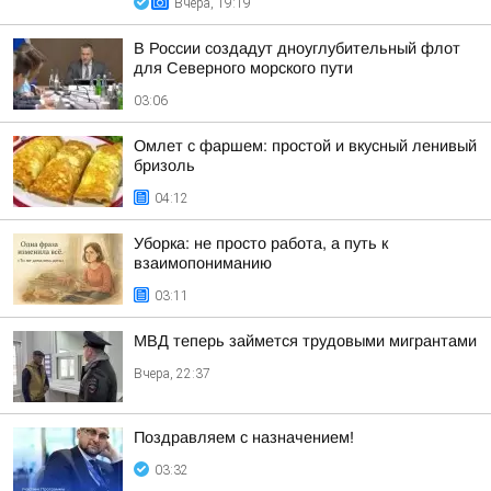
Вчера, 19:19
В России создадут дноуглубительный флот
для Северного морского пути
03:06
Омлет с фаршем: простой и вкусный ленивый
бризоль
04:12
Уборка: не просто работа, а путь к
взаимопониманию
03:11
МВД теперь займется трудовыми мигрантами
Вчера, 22:37
Поздравляем с назначением!
03:32