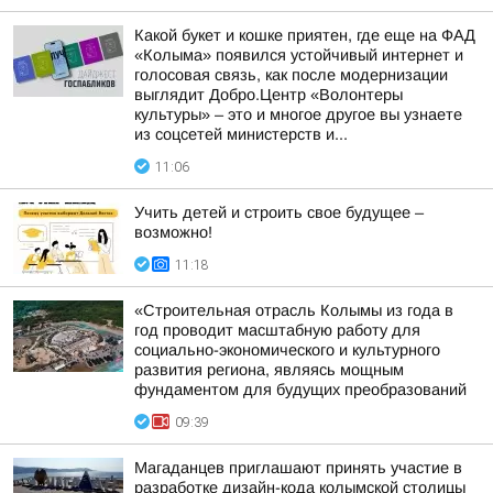
Какой букет и кошке приятен, где еще на ФАД
«Колыма» появился устойчивый интернет и
голосовая связь, как после модернизации
выглядит Добро.Центр «Волонтеры
культуры» – это и многое другое вы узнаете
из соцсетей министерств и...
11:06
Учить детей и строить свое будущее –
возможно!
11:18
«Строительная отрасль Колымы из года в
год проводит масштабную работу для
социально-экономического и культурного
развития региона, являясь мощным
фундаментом для будущих преобразований
09:39
Магаданцев приглашают принять участие в
разработке дизайн-кода колымской столицы