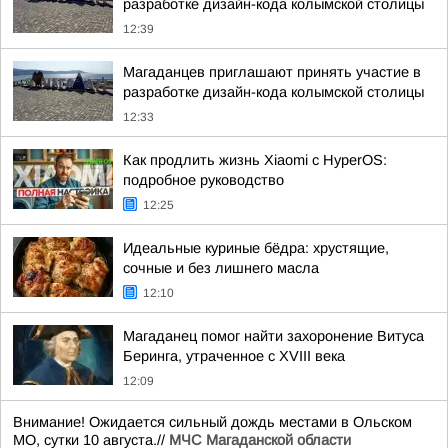
разработке дизайн-кода колымской столицы
12:39
Магаданцев приглашают принять участие в
разработке дизайн-кода колымской столицы
12:33
Как продлить жизнь Xiaomi с HyperOS:
подробное руководство
12:25
Идеальные куриные бёдра: хрустящие,
сочные и без лишнего масла
12:10
Магаданец помог найти захоронение Витуса
Беринга, утраченное с XVIII века
12:09
Внимание! Ожидается сильный дождь местами в Ольском
МО, сутки 10 августа.//
МЧС Магаданской области