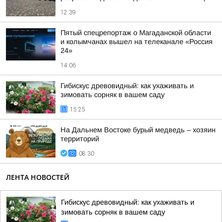
12:39
Пятый спецрепортаж о Магаданской области
и колымчанах вышел на телеканале «Россия
24»
14:06
Гибискус древовидный: как ухаживать и
зимовать сорняк в вашем саду
15:25
На Дальнем Востоке бурый медведь – хозяин
территорий
08:30
ЛЕНТА НОВОСТЕЙ
Гибискус древовидный: как ухаживать и
зимовать сорняк в вашем саду