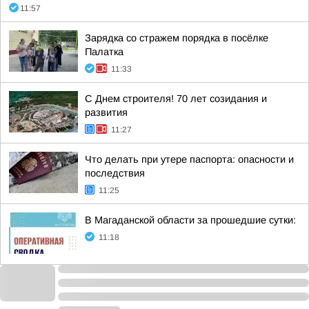
11:57
Зарядка со стражем порядка в посёлке
Палатка
11:33
С Днем строителя! 70 лет созидания и
развития
11:27
Что делать при утере паспорта: опасности и
последствия
11:25
В Магаданской области за прошедшие сутки:
11:18