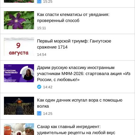
15:25
Как спасти клематисы от увядания:
проверенный способ
15:11
Первый морской триумф: Гангутское
сражение 1714
14:54
Дарим русскую классику иностранным
участникам МФМ-2026: стартовала акция «Из
России, с любовью!»
14:42
Как один дачник испугал вора с помощью
волка
14:25
Сахар как главный ингредиент:
удивительные рецепты на любой вкус