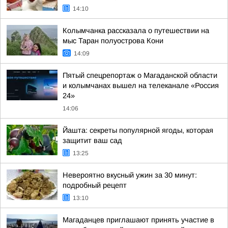
14:10
Колымчанка рассказала о путешествии на
мыс Таран полуострова Кони
14:09
Пятый спецрепортаж о Магаданской области
и колымчанах вышел на телеканале «Россия
24»
14:06
Йашта: секреты популярной ягоды, которая
защитит ваш сад
13:25
Невероятно вкусный ужин за 30 минут:
подробный рецепт
13:10
Магаданцев приглашают принять участие в