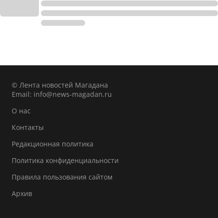
© Лента новостей Магадана
Email:
info@news-magadan.ru
О нас
Контакты
Редакционная политика
Политика конфиденциальности
Правила пользования сайтом
Архив