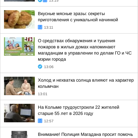
13:15
Вкусные мясные зразы: секреты
приготовления с уникальной начинкой
13:11
О средствах обнаружения и тушения
пожаров в жилых домах напоминают
магаданцам в управлении по делам ГО и ЧС
мэрии города
13:06
Холод и нехватка солнца влияют на характер
колымчан
13:01
На Колыме трудоустроили 22 жителей
старше 55 лет в 2026 году
12:57
Внимание! Полиция Магадана просит помочь