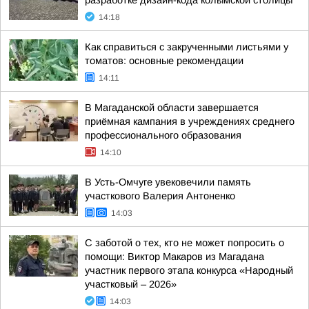
разработке дизайн-кода колымской столицы
14:18
Как справиться с закрученными листьями у
томатов: основные рекомендации
14:11
В Магаданской области завершается
приёмная кампания в учреждениях среднего
профессионального образования
14:10
В Усть-Омчуге увековечили память
участкового Валерия Антоненко
14:03
С заботой о тех, кто не может попросить о
помощи: Виктор Макаров из Магадана
участник первого этапа конкурса «Народный
участковый – 2026»
14:03