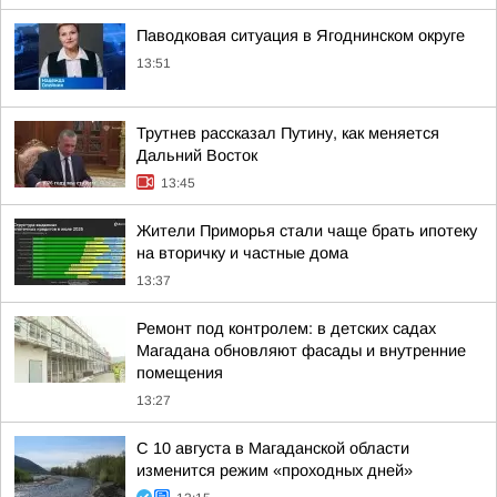
Паводковая ситуация в Ягоднинском округе
13:51
Трутнев рассказал Путину, как меняется
Дальний Восток
13:45
Жители Приморья стали чаще брать ипотеку
на вторичку и частные дома
13:37
Ремонт под контролем: в детских садах
Магадана обновляют фасады и внутренние
помещения
13:27
С 10 августа в Магаданской области
изменится режим «проходных дней»