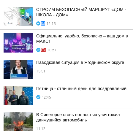
СТРОИМ БЕЗОПАСНЫЙ МАРШРУТ «ДОМ -
ШКОЛА - ДОМ»
12:15
Официально, удобно, безопасно – ваш дом в
МАКС!
10:27
Паводковая ситуация в Ягоднинском округе
13:51
Пятница - отличный день для поздравлений
12:45
В Синегорье огонь полностью уничтожил
движущийся автомобиль
11:12