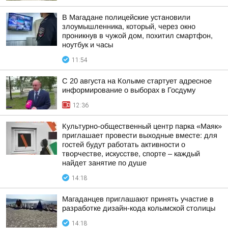
В Магадане полицейские установили
злоумышленника, который, через окно
проникнув в чужой дом, похитил смартфон,
ноутбук и часы
11:54
С 20 августа на Колыме стартует адресное
информирование о выборах в Госдуму
12:36
Культурно-общественный центр парка «Маяк»
приглашает провести выходные вместе: для
гостей будут работать активности о
творчестве, искусстве, спорте – каждый
найдет занятие по душе
14:18
Магаданцев приглашают принять участие в
разработке дизайн-кода колымской столицы
14:18