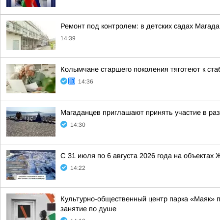
Ремонт под контролем: в детских садах Мага
14:39
Колымчане старшего поколения тяготеют к ста
14:36
Магаданцев приглашают принять участие в раз
14:30
С 31 июля по 6 августа 2026 года на объекта
14:22
Культурно-общественный центр парка «Маяк» пр
занятие по душе