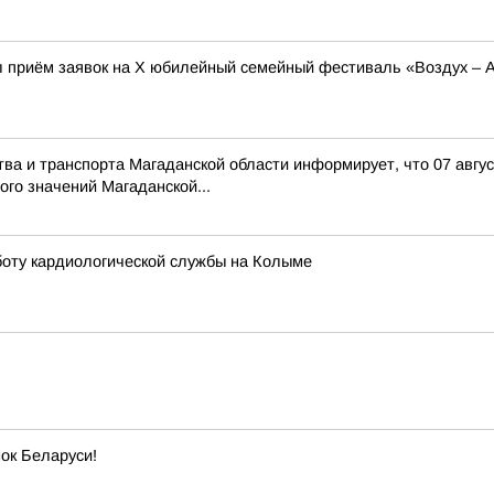
л приём заявок на X юбилейный семейный фестиваль «Воздух – 
тва и транспорта Магаданской области информирует, что 07 авгу
го значений Магаданской...
оту кардиологической службы на Колыме
ок Беларуси!