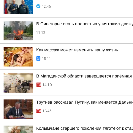
12:45
В Синегорье огонь полностью уничтожил движ
11:12
Как массаж может изменить вашу жизнь
15:11
В Магаданской области завершается приёмная
14:10
Трутнев рассказал Путину, как меняется Дальн
13:45
Колымчане старшего поколения тяготеют к ста