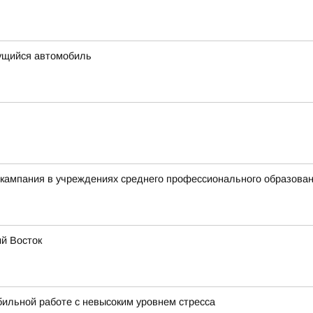
ущийся автомобиль
 кампания в учреждениях среднего профессионального образова
ий Восток
бильной работе с невысоким уровнем стресса