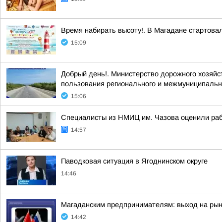
Время набирать высоту!. В Магадане стартова
15:09
Добрый день!. Министерство дорожного хозяйс
пользования регионального и межмуниципально
15:06
Специалисты из НМИЦ им. Чазова оценили раб
14:57
Паводковая ситуация в Ягоднинском округе
14:46
Магаданским предпринимателям: выход на рын
14:42