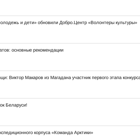
Молодежь и дети» обновили Добро.Центр «Волонтеры культуры»
матов: основные рекомендации
мощи: Виктор Макаров из Магадана участник первого этапа конкур
ок Беларуси!
кспедиционного корпуса «Команда Арктики»