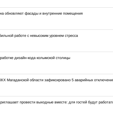
дана обновляют фасады и внутренние помещения
бильной работе с невысоким уровнем стресса
работке дизайн-кода колымской столицы
х ЖКХ Магаданской области зафиксировано 5 аварийных отключени
иглашает провести выходные вместе: для гостей будут работать 