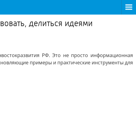
твовать, делиться идеями
нвостокразвития РФ. Это не просто информационная
охновляющие примеры и практические инструменты для