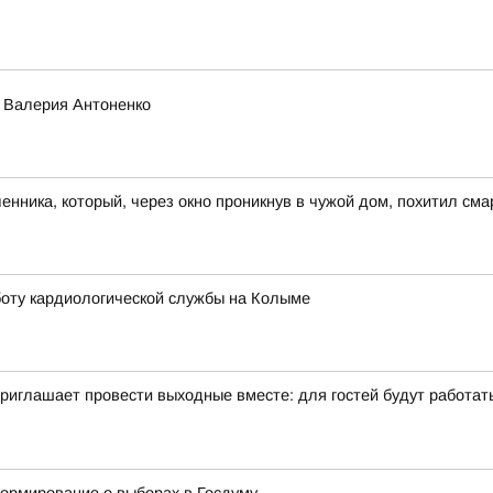
о Валерия Антоненко
ника, который, через окно проникнув в чужой дом, похитил сма
оту кардиологической службы на Колыме
иглашает провести выходные вместе: для гостей будут работать 