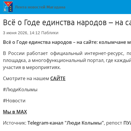
Всё о Годе единства народов – на с
Паблики
3 июня 2026, 14:12
Всё о Годе единства народов – на сайте: колымчане 
В России работает официальный интернет-ресурс, 
площадка, а многофункциональный портал, где кажды
участия в мероприятиях.
Смотрите на нашем
САЙТЕ
#ЛюдиКолымы
#Новости
Мы в MAX
Источник:
Telegram-канал "Люди Колымы"
, репост
ПУЛ