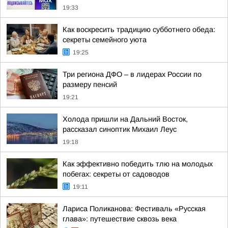
19:33
Как воскресить традицию субботнего обеда:
секреты семейного уюта
19:25
Три региона ДФО – в лидерах России по
размеру пенсий
19:21
Холода пришли на Дальний Восток,
рассказал синоптик Михаил Леус
19:18
Как эффективно победить тлю на молодых
побегах: секреты от садоводов
19:11
Лариса Поликанова: Фестиваль «Русская
глава»: путешествие сквозь века