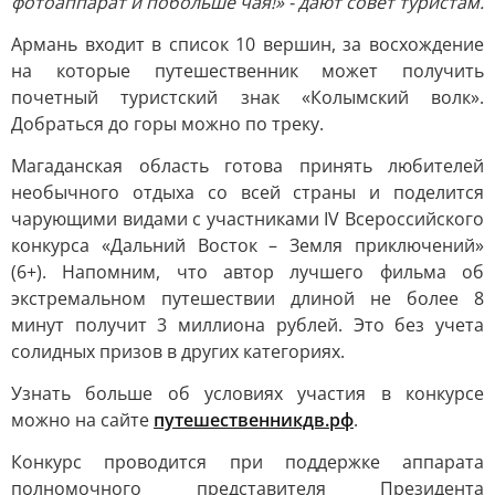
фотоаппарат и побольше чая!» - дают совет туристам.
Армань входит в список 10 вершин, за восхождение
на которые путешественник может получить
почетный туристский знак «Колымский волк».
Добраться до горы можно по треку.
Магаданская область готова принять любителей
необычного отдыха со всей страны и поделится
чарующими видами с участниками IV Всероссийского
конкурса «Дальний Восток – Земля приключений»
(6+). Напомним, что автор лучшего фильма об
экстремальном путешествии длиной не более 8
минут получит 3 миллиона рублей. Это без учета
солидных призов в других категориях.
Узнать больше об условиях участия в конкурсе
можно на сайте
путешественникдв.рф
.
Конкурс проводится при поддержке аппарата
полномочного представителя Президента