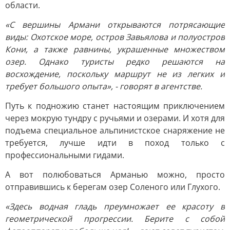
области.
«С вершины Армани открываются потрясающие
виды: Охотское море, остров Завьялова и полуостров
Кони, а также равнины, украшенные множеством
озер. Однако туристы редко решаются на
восхождение, поскольку маршрут не из легких и
требует большого опыта», - говорят в агентстве.
Путь к подножию станет настоящим приключением
через мокрую тундру с ручьями и озерами. И хотя для
подъема специальное альпинистское снаряжение не
требуется, лучше идти в поход только с
профессиональными гидами.
А вот полюбоваться Арманью можно, просто
отправившись к берегам озер Соленого или Глухого.
«Здесь водная гладь преумножает ее красоту в
геометрической прогрессии. Берите с собой