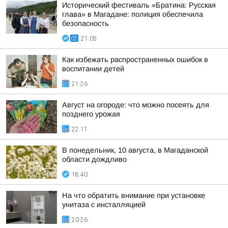
Исторический фестиваль «Братина: Русская
глава» в Магадане: полиция обеспечила
безопасность
21:05
Как избежать распространенных ошибок в
воспитании детей
21:26
Август на огороде: что можно посеять для
позднего урожая
22:11
В понедельник, 10 августа, в Магаданской
области дождливо
18:40
На что обратить внимание при установке
унитаза с инсталляцией
20:26