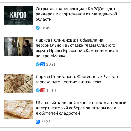
Открытая квалификация «КАРДО» ждет
райдеров и спортсменов из Магаданской
области
18:49
Лариса Поликанова: Побывала на
персональной выставке главы Ольского
округа Ирины Ерисовой «Камешки мои» в
центре «Маяк»
20:31
Лариса Поликанова: Фестиваль «Русская
глава»: путешествие сквозь века
19:10
Яблочный заливной пирог с орехами: нежный
десерт, который соберет за столом всех
любителей сладостей
22:25