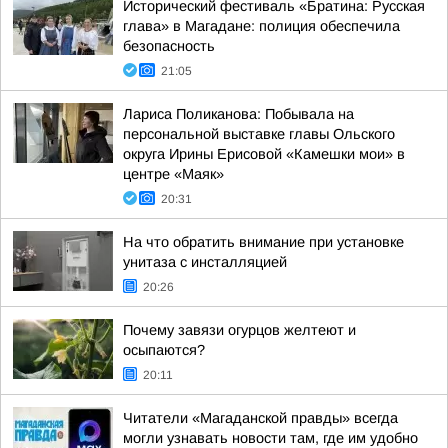
Исторический фестиваль «Братина: Русская
глава» в Магадане: полиция обеспечила
безопасность
21:05
Лариса Поликанова: Побывала на
персональной выставке главы Ольского
округа Ирины Ерисовой «Камешки мои» в
центре «Маяк»
20:31
На что обратить внимание при установке
унитаза с инсталляцией
20:26
Почему завязи огурцов желтеют и
осыпаются?
20:11
Читатели «Магаданской правды» всегда
могли узнавать новости там, где им удобно