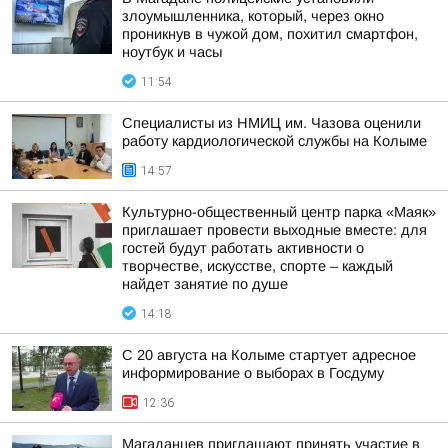
злоумышленника, который, через окно
проникнув в чужой дом, похитил смартфон,
ноутбук и часы
11:54
Специалисты из НМИЦ им. Чазова оценили
работу кардиологической службы на Колыме
14:57
Культурно-общественный центр парка «Маяк»
приглашает провести выходные вместе: для
гостей будут работать активности о
творчестве, искусстве, спорте – каждый
найдет занятие по душе
14:18
С 20 августа на Колыме стартует адресное
информирование о выборах в Госдуму
12:36
Магаданцев приглашают принять участие в