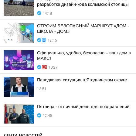
разработке дизайн-кода колымской столицы
14:18
СТРОИМ БЕЗОПАСНЫЙ МАРШРУТ «ДОМ -
ШКОЛА - ДОМ»
12:15
Официально, удобно, безопасно – ваш дом в
МАКС!
10:27
Паводковая ситуация в Ягоднинском округе
13:51
Пятница - отличный день для поздравлений
12:45
ЛЕНТА НОВОСТЕЙ