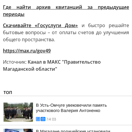
Где найти архив квитанций за предыдущие
периоды
Скачивайте «Госуслуги Дом»
и быстро решайте
бытовые вопросы – от оплаты счетов до улучшения
общего пространства.
https://max.ru/gov49
Источник:
Канал в МАКС "Правительство
Магаданской области"
ТОП
В Усть-Омчуге увековечили память
участкового Валерия Антоненко
14:03
В Магадане полицейские установили