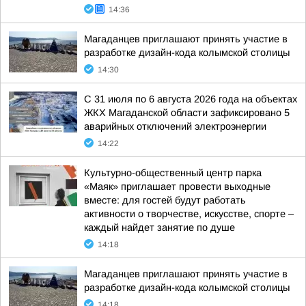
14:36
Магаданцев приглашают принять участие в
разработке дизайн-кода колымской столицы
14:30
С 31 июля по 6 августа 2026 года на объектах
ЖКХ Магаданской области зафиксировано 5
аварийных отключений электроэнергии
14:22
Культурно-общественный центр парка
«Маяк» приглашает провести выходные
вместе: для гостей будут работать
активности о творчестве, искусстве, спорте –
каждый найдет занятие по душе
14:18
Магаданцев приглашают принять участие в
разработке дизайн-кода колымской столицы
14:18