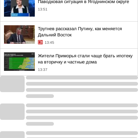
Паводковая ситуация в Ягоднинском округе
13:51
Трутнев рассказал Путину, как меняется
Дальний Восток
13:45
Жители Приморья стали чаще брать ипотеку
на вторичку и частные дома
13:37