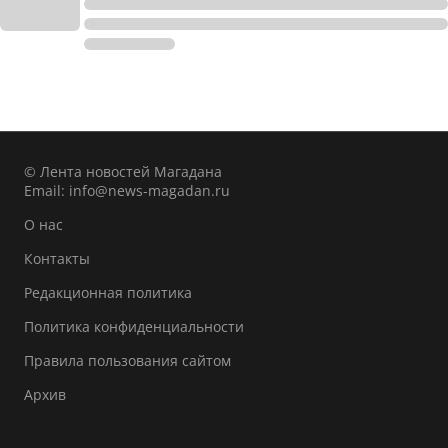
© Лента новостей Магадана
Email:
info@news-magadan.ru
О нас
Контакты
Редакционная политика
Политика конфиденциальности
Правила пользования сайтом
Архив