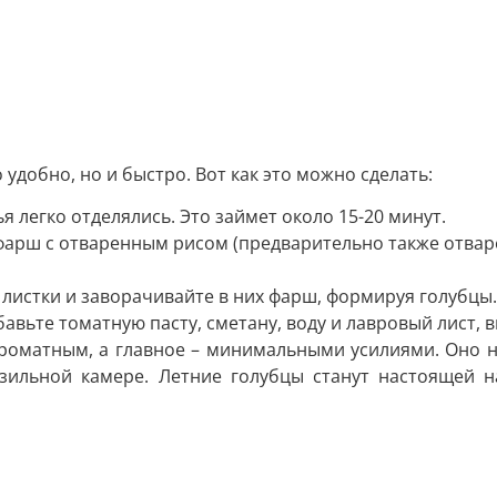
 удобно, но и быстро. Вот как это можно сделать:
я легко отделялись. Это займет около 15-20 минут.
фарш с отваренным рисом (предварительно также отва
е листки и заворачивайте в них фарш, формируя голубцы.
вьте томатную пасту, сметану, воду и лавровый лист, в
роматным, а главное – минимальными усилиями. Оно н
зильной камере. Летние голубцы станут настоящей на