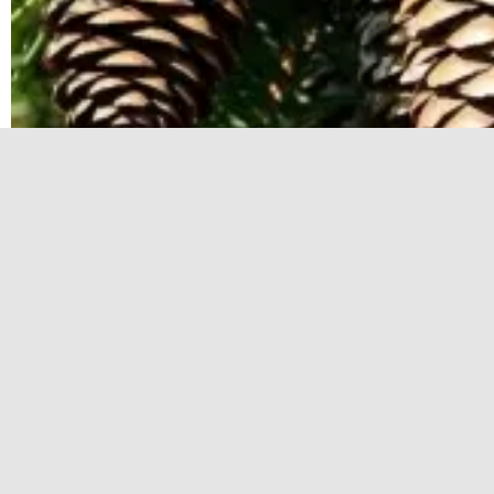
Шишки как необычное средство для дачных за