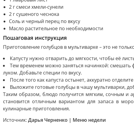
2 г смеси хмели-сунели
2 г сушеного чеснока
Соль и черный перец по вкусу
Масло растительное по необходимости
Пошаговая инструкция
Приготовление голубцов в мультиварке – это не только
Капусту нужно отварить до мягкости, чтобы её листь
Тем временем можно заняться начинкой: смешать 
луком. Добавьте специи по вкусу.
После того как капуста остынет, аккуратно отделит
Выложите готовые голубцы в чашу мультиварки, доба
Таким образом, блюдо получится мягким, сочным и а
становится отличным вариантом для запаса в моро
кулинарные приготовления.
Источник:
Дарья Черненко | Меню недели