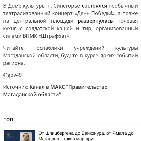
В Доме культуры п. Синегорье
состоялся
необычный
театрализованный концерт «День Победы!», а позже
на центральной площади
развернулась
полевая
кухня с солдатской кашей и тир, организованный
силами ВПМК «Штрафбат».
Читайте госпаблики учреждений культуры
Магаданской области, будьте в курсе ярких событий
региона.
@gov49
Источник:
Канал в МАКС "Правительство
Магаданской области"
ТОП
От Шпицбергена до Байконура, от Ямала до
Магадана - таков маршрут