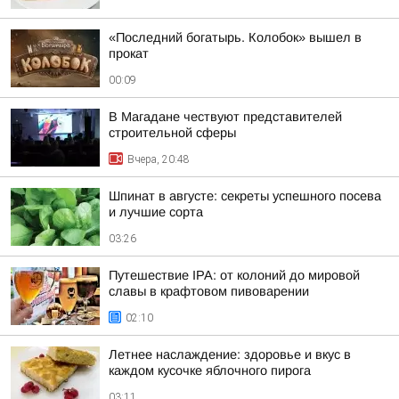
«Последний богатырь. Колобок» вышел в
прокат
00:09
В Магадане чествуют представителей
строительной сферы
Вчера, 20:48
Шпинат в августе: секреты успешного посева
и лучшие сорта
03:26
Путешествие IPA: от колоний до мировой
славы в крафтовом пивоварении
02:10
Летнее наслаждение: здоровье и вкус в
каждом кусочке яблочного пирога
03:11