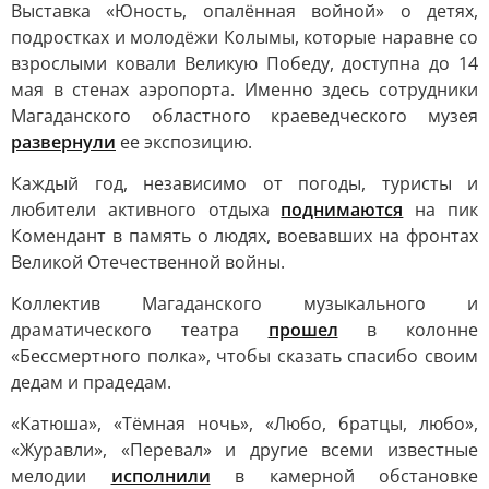
Выставка «Юность, опалённая войной» о детях,
подростках и молодёжи Колымы, которые наравне со
взрослыми ковали Великую Победу, доступна до 14
мая в стенах аэропорта. Именно здесь сотрудники
Магаданского областного краеведческого музея
развернули
ее экспозицию.
Каждый год, независимо от погоды, туристы и
любители активного отдыха
поднимаются
на пик
Комендант в память о людях, воевавших на фронтах
Великой Отечественной войны.
Коллектив Магаданского музыкального и
драматического театра
прошел
в колонне
«Бессмертного полка», чтобы сказать спасибо своим
дедам и прадедам.
«Катюша», «Тёмная ночь», «Любо, братцы, любо»,
«Журавли», «Перевал» и другие всеми известные
мелодии
исполнили
в камерной обстановке