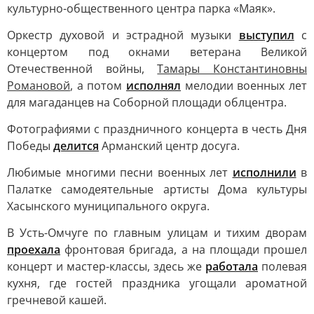
культурно-общественного центра парка «Маяк».
Оркестр духовой и эстрадной музыки
выступил
с
концертом под окнами ветерана Великой
Отечественной войны,
Тамары Константиновны
Романовой
, а потом
исполнял
мелодии военных лет
для магаданцев на Соборной площади облцентра.
Фотографиями с праздничного концерта в честь Дня
Победы
делится
Арманский центр досуга.
Любимые многими песни военных лет
исполнили
в
Палатке самодеятельные артисты Дома культуры
Хасынского муниципального округа.
В Усть-Омчуге по главным улицам и тихим дворам
проехала
фронтовая бригада, а на площади прошел
концерт и мастер-классы, здесь же
работала
полевая
кухня, где гостей праздника угощали ароматной
гречневой кашей.