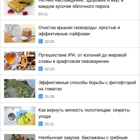
Летнее наслаждение: здоровье и вкус в
каждом кусочке яблочного пирога
03:11
Очистка крышки сковороды: простые и
эффективные лайфхаки
02:25
Путешествие IPA: от колоний до мировой
славы в крафтовом пивоварении
02:10
Эффективные способы борьбы с фитофторой
на томатах
01:26
Как вернуть мягкость полотенцам: секреты
ухода
01:11
Необычная закуска: баклажаны с грибным