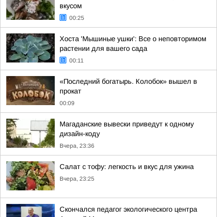
вкусом
00:25
Хоста 'Мышиные ушки': Все о неповторимом
растении для вашего сада
00:11
«Последний богатырь. Колобок» вышел в
прокат
00:09
Магаданские вывески приведут к одному
дизайн-коду
Вчера, 23:36
Салат с тофу: легкость и вкус для ужина
Вчера, 23:25
Скончался педагог экологического центра