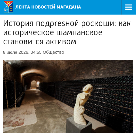
История подpresной роскоши: как
историческое шампанское
становится активом
Общество
8 июля 2026, 04:55