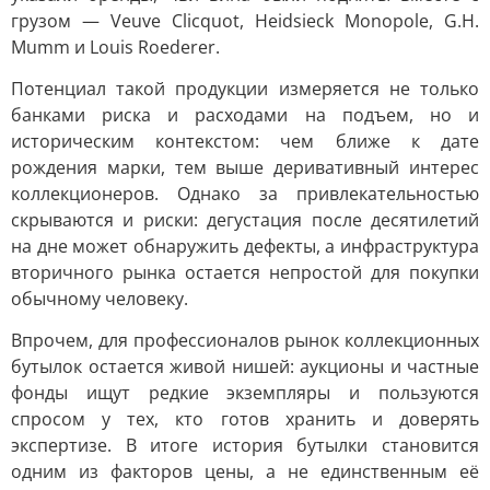
грузом — Veuve Clicquot, Heidsieck Monopole, G.H.
Mumm и Louis Roederer.
Потенциал такой продукции измеряется не только
банками риска и расходами на подъем, но и
историческим контекстом: чем ближе к дате
рождения марки, тем выше деривативный интерес
коллекционеров. Однако за привлекательностью
скрываются и риски: дегустация после десятилетий
на дне может обнаружить дефекты, а инфраструктура
вторичного рынка остается непростой для покупки
обычному человеку.
Впрочем, для профессионалов рынок коллекционных
бутылок остается живой нишей: аукционы и частные
фонды ищут редкие экземпляры и пользуются
спросом у тех, кто готов хранить и доверять
экспертизе. В итоге история бутылки становится
одним из факторов цены, а не единственным её