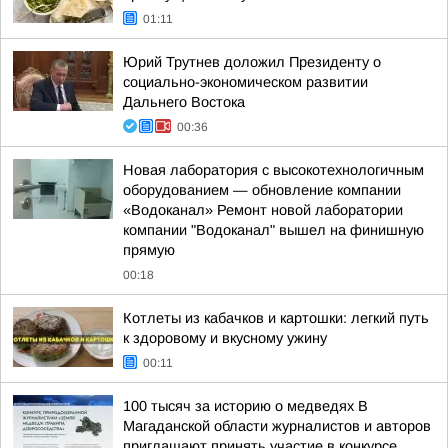
01:11
Юрий Трутнев доложил Президенту о
социально-экономическом развитии
Дальнего Востока
00:36
Новая лаборатория с высокотехнологичным
оборудованием — обновление компании
«Водоканал» Ремонт новой лаборатории
компании "Водоканал" вышел на финишную
прямую
00:18
Котлеты из кабачков и картошки: легкий путь
к здоровому и вкусному ужину
00:11
100 тысяч за историю о медведях В
Магаданской области журналистов и авторов
приглашают принять участие в конкурсе