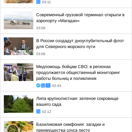
03:11
Современный грузовой терминал открыли в
аэропорту «Магадан»
03:06
В России создадут дноуглубительный флот
для Северного морского пути
03:06
Медпомощь бойцам СВО: в регионах
продолжается общественный мониторинг
работы больниц и поликлиник
02:43
Липа крупнолистная: зеленое сокровище
вашего сада
02:12
Базиликовая симфония: загадки и
преимущества соуса песто