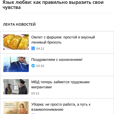
Язык любви: как правильно выразить свои
чувства
ЛЕНТА НОВОСТЕЙ
Омлет с фаршем: простой и вкусный
ленивый бризоль
04:12
Поздравляем с назначением!
03:32
МВД теперь займется трудовыми
мигрантами
03:13
Уборка: не просто работа, а путь к
взаимопониманию