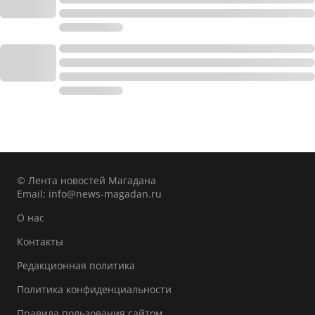
© Лента новостей Магадана
Email:
info@news-magadan.ru
О нас
Контакты
Редакционная политика
Политика конфиденциальности
Правила пользования сайтом