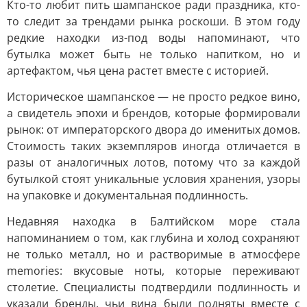
Кто-то любит пить шампанское ради праздника, кто-
то следит за трендами рынка роскоши. В этом году
редкие находки из-под воды напоминают, что
бутылка может быть не только напитком, но и
артефактом, чья цена растет вместе с историей.
Историческое шампанское — не просто редкое вино,
а свидетель эпохи и брендов, которые формировали
рынок: от императорского двора до именитых домов.
Стоимость таких экземпляров иногда отличается в
разы от аналогичных лотов, потому что за каждой
бутылкой стоят уникальные условия хранения, узоры
на упаковке и документальная подлинность.
Недавняя находка в Балтийском море стала
напоминанием о том, как глубина и холод сохраняют
не только металл, но и растворимые в атмосфере
memories: вкусовые ноты, которые переживают
столетие. Специалисты подтвердили подлинность и
указали бренды, чьи вина были подняты вместе с