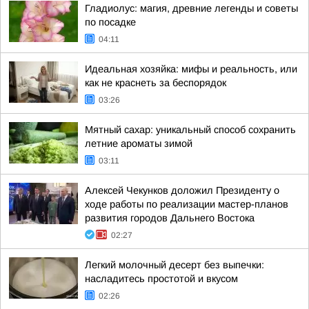
Гладиолус: магия, древние легенды и советы
по посадке
04:11
Идеальная хозяйка: мифы и реальность, или
как не краснеть за беспорядок
03:26
Мятный сахар: уникальный способ сохранить
летние ароматы зимой
03:11
Алексей Чекунков доложил Президенту о
ходе работы по реализации мастер-планов
развития городов Дальнего Востока
02:27
Легкий молочный десерт без выпечки:
насладитесь простотой и вкусом
02:26