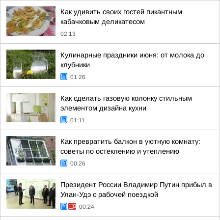
Как удивить своих гостей пикантным
кабачковым деликатесом
02:13
Кулинарные праздники июня: от молока до
клубники
01:26
Как сделать газовую колонку стильным
элементом дизайна кухни
01:11
Как превратить балкон в уютную комнату:
советы по остеклению и утеплению
00:26
Президент России Владимир Путин прибыл в
Улан-Удэ с рабочей поездкой
00:24