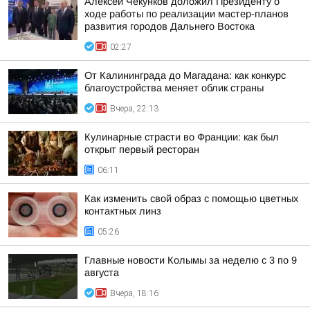
Алексей Чекунков доложил Президенту о
ходе работы по реализации мастер-планов
развития городов Дальнего Востока
02:27
От Калининграда до Магадана: как конкурс
благоустройства меняет облик страны
Вчера, 22:13
Кулинарные страсти во Франции: как был
открыт первый ресторан
06:11
Как изменить свой образ с помощью цветных
контактных линз
05:26
Главные новости Колымы за неделю с 3 по 9
августа
Вчера, 18:16