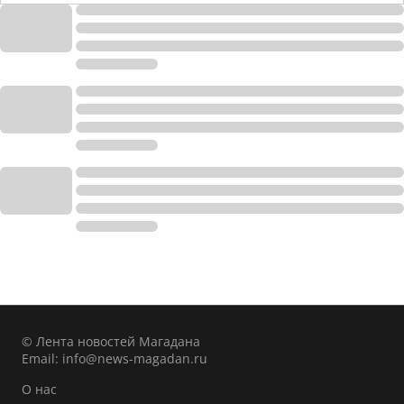
© Лента новостей Магадана
Email:
info@news-magadan.ru
О нас