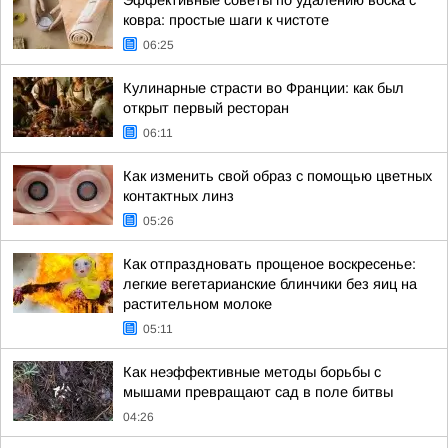
Эффективные советы по удалению воска с
ковра: простые шаги к чистоте
06:25
Кулинарные страсти во Франции: как был
открыт первый ресторан
06:11
Как изменить свой образ с помощью цветных
контактных линз
05:26
Как отпраздновать прощеное воскресенье:
легкие вегетарианские блинчики без яиц на
растительном молоке
05:11
Как неэффективные методы борьбы с
мышами превращают сад в поле битвы
04:26