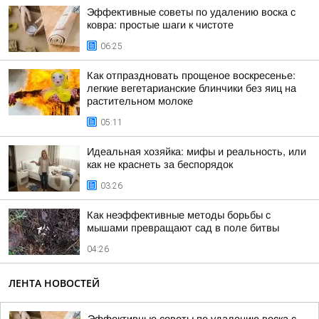
Эффективные советы по удалению воска с
ковра: простые шаги к чистоте
06:25
Как отпраздновать прощеное воскресенье:
легкие вегетарианские блинчики без яиц на
растительном молоке
05:11
Идеальная хозяйка: мифы и реальность, или
как не краснеть за беспорядок
03:26
Как неэффективные методы борьбы с
мышами превращают сад в поле битвы
04:26
ЛЕНТА НОВОСТЕЙ